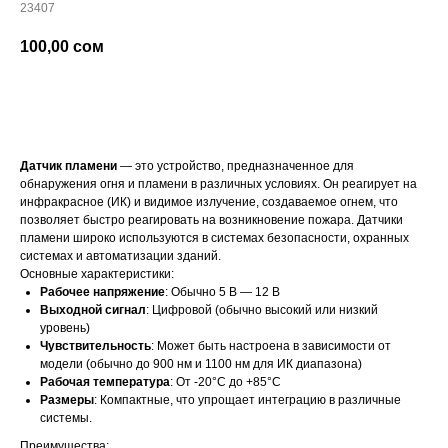
23407
100,00
сом
добавить в корзину
Датчик пламени
— это устройство, предназначенное для
обнаружения огня и пламени в различных условиях. Он реагирует на
инфракрасное (ИК) и видимое излучение, создаваемое огнем, что
позволяет быстро реагировать на возникновение пожара. Датчики
пламени широко используются в системах безопасности, охранных
системах и автоматизации зданий.
Основные характеристики:
Рабочее напряжение
: Обычно 5 В — 12 В
Выходной сигнал
: Цифровой (обычно высокий или низкий
уровень)
Чувствительность
: Может быть настроена в зависимости от
модели (обычно до 900 нм и 1100 нм для ИК диапазона)
Рабочая температура
: От -20°C до +85°C
Размеры
: Компактные, что упрощает интеграцию в различные
системы.
Преимущества: