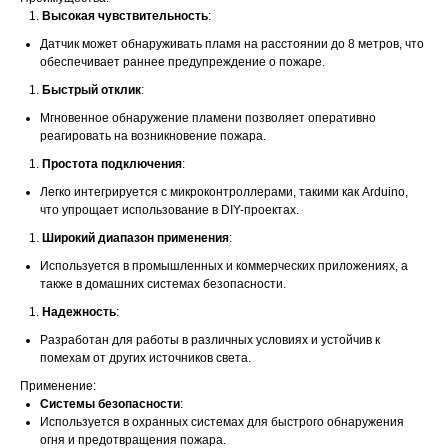
Высокая чувствительность
:
Датчик может обнаруживать пламя на расстоянии до 8 метров, что
обеспечивает раннее предупреждение о пожаре.
Быстрый отклик
:
Мгновенное обнаружение пламени позволяет оперативно
реагировать на возникновение пожара.
Простота подключения
:
Легко интегрируется с микроконтроллерами, такими как Arduino,
что упрощает использование в DIY-проектах.
Широкий диапазон применения
:
Используется в промышленных и коммерческих приложениях, а
также в домашних системах безопасности.
Надежность
:
Разработан для работы в различных условиях и устойчив к
помехам от других источников света.
Применение:
Системы безопасности
:
Используется в охранных системах для быстрого обнаружения
огня и предотвращения пожара.