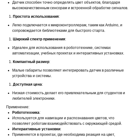
Датчик способен точно определять цвет объектов, благодаря
высококачественным сенсорам и встроенной обработке сигналов.
Простота использования
:
Легко подключается к микроконтроллерам, таким как Arduino, и
сопровождается библиотеками для быстрого старта.
Широкий спектр применения
:
Идеален для использования в робототехнике, системах
автоматизации, учебных проектах и интерактивных установках.
Компактный размер
:
Малые габариты позволяют интегрировать датчик в различные
устройства и системы.
Доступная цена
:
Низкая стоимость делает его привлекательным для студентов и
любителей электроники.
Применение:
Робототехника
:
Используется для навигации и распознавания цветов, что
позволяет роботам взаимодействовать с окружающей средой.
Интерактивные установки
:
Применяется в проектах, где необходима реакция на цвет,