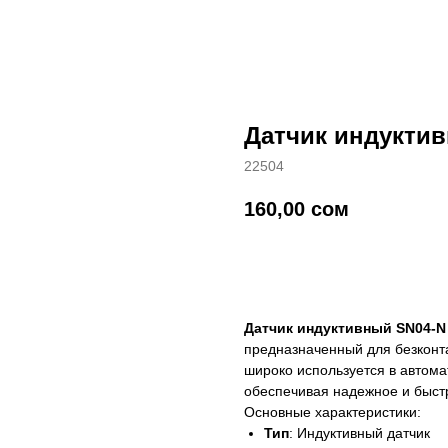
Датчик индукти
22504
160,00
сом
добавить в корзину
Датчик индуктивный SN04-N
предназначенный для безконт
широко используется в автом
обеспечивая надежное и быст
Основные характеристики:
Тип
: Индуктивный датчик