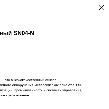
вный SN04-N
— это высококачественный сенсор,
актного обнаружения металлических объектов. Он
атизации, промышленности и системах управления,
рое срабатывание.