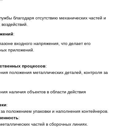
службы благодаря отсутствию механических частей и
 воздействий.
яжений
:
азоне входного напряжения, что делает его
ных приложений.
ственных процессов
:
ния положения металлических деталей, контроля за
ия наличия объектов в области действия
вки
:
 за положением упаковки и наполнения контейнеров.
енность
:
еталлических частей в сборочных линиях.