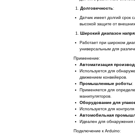
Долговечность
:
Датчик имеет долгий срок 
высокой защите от внешних
Широкий диапазон напр
Работает при широком диап
универсальным для различ
Применение:
Автоматизация производ
Используется для обнаруже
движением конвейеров.
Промышленные роботы
:
Применяется для определен
манипуляторов.
Оборудование для упако
Используется для контроля
Автомобильная промышл
Идеален для обнаружения м
Подключение к Arduino: