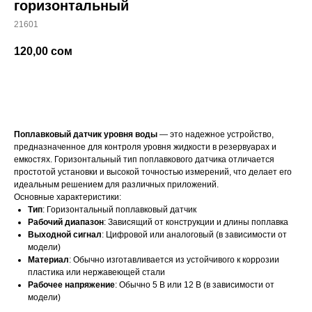
горизонтальный
21601
120,00
сом
добавить в корзину
Поплавковый датчик уровня воды
— это надежное устройство,
предназначенное для контроля уровня жидкости в резервуарах и
емкостях. Горизонтальный тип поплавкового датчика отличается
простотой установки и высокой точностью измерений, что делает его
идеальным решением для различных приложений.
Основные характеристики:
Тип
: Горизонтальный поплавковый датчик
Рабочий диапазон
: Зависящий от конструкции и длины поплавка
Выходной сигнал
: Цифровой или аналоговый (в зависимости от
модели)
Материал
: Обычно изготавливается из устойчивого к коррозии
пластика или нержавеющей стали
Рабочее напряжение
: Обычно 5 В или 12 В (в зависимости от
модели)