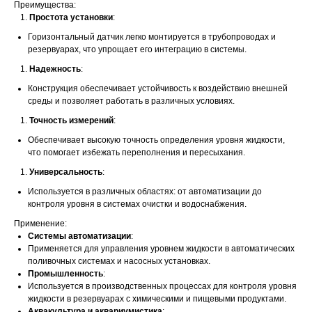
Преимущества:
Простота установки
:
Горизонтальный датчик легко монтируется в трубопроводах и
резервуарах, что упрощает его интеграцию в системы.
Надежность
:
Конструкция обеспечивает устойчивость к воздействию внешней
среды и позволяет работать в различных условиях.
Точность измерений
:
Обеспечивает высокую точность определения уровня жидкости,
что помогает избежать переполнения и пересыхания.
Универсальность
:
Используется в различных областях: от автоматизации до
контроля уровня в системах очистки и водоснабжения.
Применение:
Системы автоматизации
:
Применяется для управления уровнем жидкости в автоматических
поливочных системах и насосных установках.
Промышленность
:
Используется в производственных процессах для контроля уровня
жидкости в резервуарах с химическими и пищевыми продуктами.
Аквакультура и аквариумистика
: