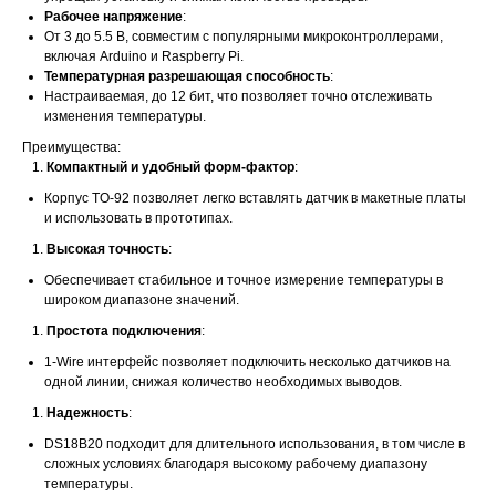
Рабочее напряжение
:
От 3 до 5.5 В, совместим с популярными микроконтроллерами,
включая Arduino и Raspberry Pi.
Температурная разрешающая способность
:
Настраиваемая, до 12 бит, что позволяет точно отслеживать
изменения температуры.
Преимущества:
Компактный и удобный форм-фактор
:
Корпус TO-92 позволяет легко вставлять датчик в макетные платы
и использовать в прототипах.
Высокая точность
:
Обеспечивает стабильное и точное измерение температуры в
широком диапазоне значений.
Простота подключения
:
1-Wire интерфейс позволяет подключить несколько датчиков на
одной линии, снижая количество необходимых выводов.
Надежность
:
DS18B20 подходит для длительного использования, в том числе в
сложных условиях благодаря высокому рабочему диапазону
температуры.