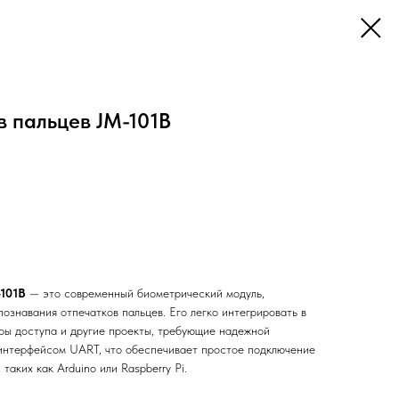
 пальцев JM-101B
-101B
— это современный биометрический модуль,
ознавания отпечатков пальцев. Его легко интегрировать в
ры доступа и другие проекты, требующие надежной
интерфейсом UART, что обеспечивает простое подключение
таких как Arduino или Raspberry Pi.