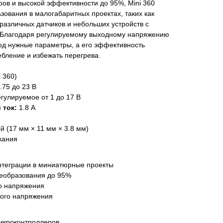
ров и высокой эффективности до 95%, Mini 360
зования в малогабаритных проектах, таких как
 различных датчиков и небольших устройств с
. Благодаря регулируемому выходному напряжению
од нужные параметры, а его эффективность
ебление и избежать перегрева.
 360)
.75 до 23 В
гулируемое от 1 до 17 В
 ток:
1.8 А
 (17 мм × 11 мм × 3.8 мм)
кания
нтеграции в миниатюрные проекты
еобразования до 95%
о напряжения
ного напряжения
микроконтроллеров