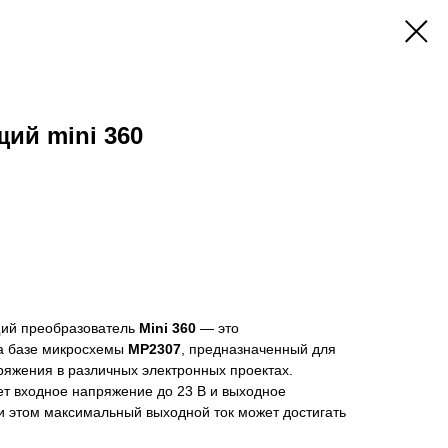
ий mini 360
ий преобразователь
Mini 360
— это
а базе микросхемы
MP2307
, предназначенный для
яжения в различных электронных проектах.
т входное напряжение до 23 В и выходное
ри этом максимальный выходной ток может достигать