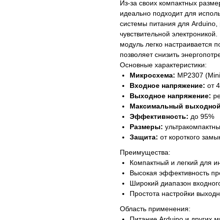
Из-за своих компактных разме
идеально подходит для исполь
системы питания для Arduino,
чувствительной электроникой
модуль легко настраивается п
позволяет снизить энергопотр
Основные характеристики:
Микросхема:
MP2307 (Mini
Входное напряжение:
от 4
Выходное напряжение:
ре
Максимальный выходной
Эффективность:
до 95%
Размеры:
ультракомпактный
Защита:
от короткого замы
Преимущества:
Компактный и легкий для и
Высокая эффективность пр
Широкий диапазон входног
Простота настройки выход
Область применения:
Питание Arduino и других 