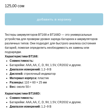
125,00
сом
добавить в корзину
Тестеры аккумуляторов BT168 и BT168D — это универсальные
устройства для проверки уровня заряда батареек и аккумуляторов
различных типов. Они подходят для быстрого анализа состояния
батарей, помогая определить необходимость их замены или
подзарядки.
Характеристики BT168:
Совместимость:
Батарейки: AAA, AA, C, D, 9V, 1.5V, CR2032 и другие.
Диапазон измерений:
1.2–9 В
Дисплей:
стрелочный индикатор
Материал корпуса:
пластик
Размеры:
110 × 60 × 25 мм
Вес:
около 50 г
Характеристики BT168D:
Совместимость:
Батарейки: AAA, AA, C, D, 9V, 1.5V, CR2032 и другие.
Диапазон измерений:
1.2–9 В