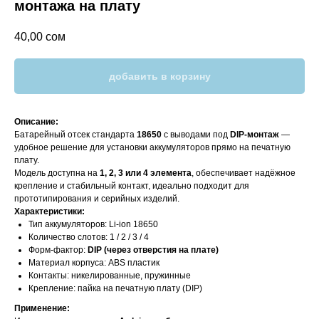
монтажа на плату
40,00
сом
добавить в корзину
Описание:
Батарейный отсек стандарта
18650
с выводами под
DIP-монтаж
—
удобное решение для установки аккумуляторов прямо на печатную
плату.
Модель доступна на
1, 2, 3 или 4 элемента
, обеспечивает надёжное
крепление и стабильный контакт, идеально подходит для
прототипирования и серийных изделий.
Характеристики:
Тип аккумуляторов: Li-ion 18650
Количество слотов: 1 / 2 / 3 / 4
Форм-фактор:
DIP (через отверстия на плате)
Материал корпуса: ABS пластик
Контакты: никелированные, пружинные
Крепление: пайка на печатную плату (DIP)
Применение: