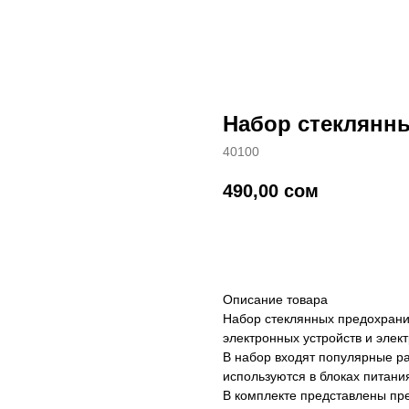
Набор стеклянн
40100
490,00
сом
добавить в корзину
Описание товара
Набор стеклянных предохрани
электронных устройств и элект
В набор входят популярные 
используются в блоках питания
В комплекте представлены пр