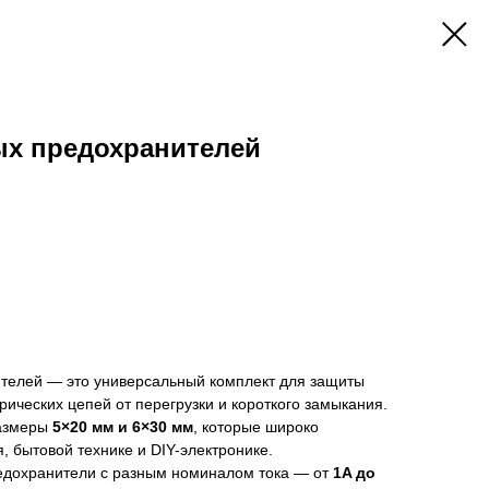
ых предохранителей
телей — это универсальный комплект для защиты
рических цепей от перегрузки и короткого замыкания.
размеры
5×20 мм и 6×30 мм
, которые широко
, бытовой технике и DIY-электронике.
едохранители с разным номиналом тока — от
1A до