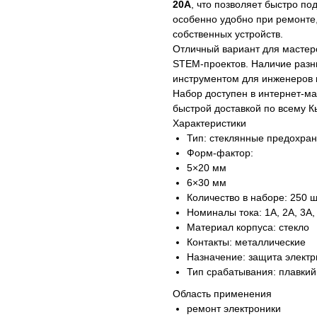
20A
, что позволяет быстро по
особенно удобно при ремонте
собственных устройств.
Отличный вариант для мастерс
STEM-проектов. Наличие разн
инструментом для инженеров 
Набор доступен в интернет-м
быстрой доставкой по всему К
Характеристики
Тип: стеклянные предохра
Форм-фактор:
5×20 мм
6×30 мм
Количество в наборе: 250 ш
Номиналы тока: 1A, 2A, 3A, 
Материал корпуса: стекло
Контакты: металлические
Назначение: защита электр
Тип срабатывания: плавкий
Область применения
ремонт электроники