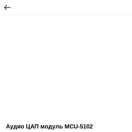
Аудио ЦАП модуль MCU-5102