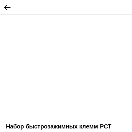
Набор быстрозажимных клемм PCT