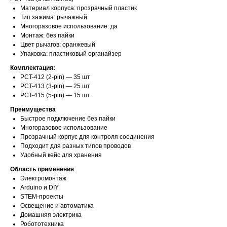
Материал корпуса: прозрачный пластик
Тип зажима: рычажный
Многоразовое использование: да
Монтаж: без пайки
Цвет рычагов: оранжевый
Упаковка: пластиковый органайзер
Комплектация:
PCT-412 (2-pin) — 35 шт
PCT-413 (3-pin) — 25 шт
PCT-415 (5-pin) — 15 шт
Преимущества
Быстрое подключение без пайки
Многоразовое использование
Прозрачный корпус для контроля соединения
Подходит для разных типов проводов
Удобный кейс для хранения
Область применения
Электромонтаж
Arduino и DIY
STEM-проекты
Освещение и автоматика
Домашняя электрика
Робототехника