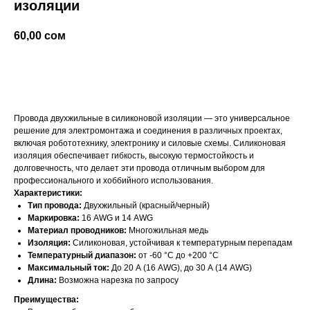
изоляции
60,00
сом
добавить в корзину
Провода двухжильные в силиконовой изоляции — это универсальное
решение для электромонтажа и соединения в различных проектах,
включая робототехнику, электронику и силовые схемы. Силиконовая
изоляция обеспечивает гибкость, высокую термостойкость и
долговечность, что делает эти провода отличным выбором для
профессионального и хоббийного использования.
Характеристики:
Тип провода:
Двухжильный (красный/черный)
Маркировка:
16 AWG и 14 AWG
Материал проводников:
Многожильная медь
Изоляция:
Силиконовая, устойчивая к температурным перепадам
Температурный диапазон:
от -60 °C до +200 °C
Максимальный ток:
До 20 А (16 AWG), до 30 А (14 AWG)
Длина:
Возможна нарезка по запросу
Преимущества: