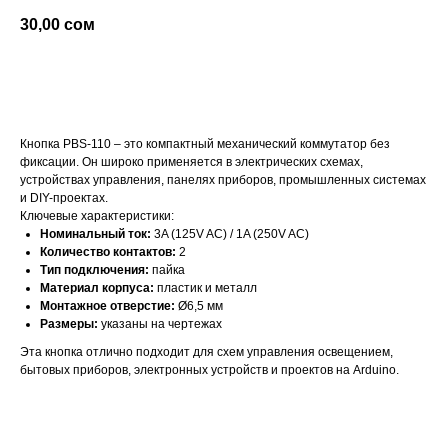
30,00
сом
добавить в корзину
Кнопка PBS-110 – это компактный механический коммутатор без
фиксации. Он широко применяется в электрических схемах,
устройствах управления, панелях приборов, промышленных системах
и DIY-проектах.
Ключевые характеристики:
Номинальный ток:
3A (125V AC) / 1A (250V AC)
Количество контактов:
2
Тип подключения:
пайка
Материал корпуса:
пластик и металл
Монтажное отверстие:
Ø6,5 мм
Размеры:
указаны на чертежах
Эта кнопка отлично подходит для схем управления освещением,
бытовых приборов, электронных устройств и проектов на Arduino.