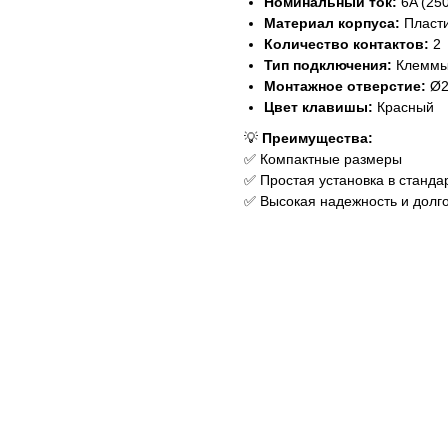
Номинальный ток:
6A (250
Материал корпуса:
Пласти
Количество контактов:
2
Тип подключения:
Клеммы 
Монтажное отверстие:
Ø2
Цвет клавишы:
Красный
💡
Преимущества:
✅ Компактные размеры
✅ Простая установка в станда
✅ Высокая надежность и долг