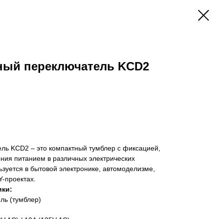
ный переключатель KCD2
ль KCD2 – это компактный тумблер с фиксацией,
ния питанием в различных электрических
ьзуется в бытовой электронике, автомоделизме,
Y-проектах.
ики:
ь (тумблер)