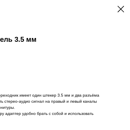
ель 3.5 мм
ереходник имеет один штекер 3.5 мм и два разъёма
ить стерео-аудио сигнал на правый и левый каналы
рнитуры.
у адаптер удобно брать с собой и использовать