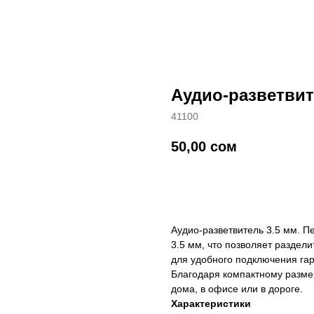
Аудио-разветвит
41100
50,00
сом
добавить в корзину
Аудио-разветвитель 3.5 мм. П
3.5 мм, что позволяет раздел
для удобного подключения га
Благодаря компактному размер
дома, в офисе или в дороге.
Характеристики