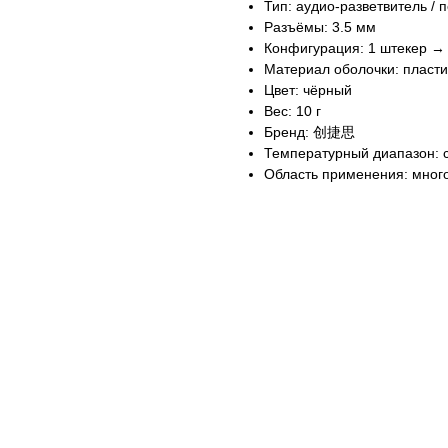
Тип: аудио-разветвитель / 
Разъёмы: 3.5 мм
Конфигурация: 1 штекер → 
Материал оболочки: пласти
Цвет: чёрный
Вес: 10 г
Бренд: 创捷思
Температурный диапазон: 
Область применения: мног