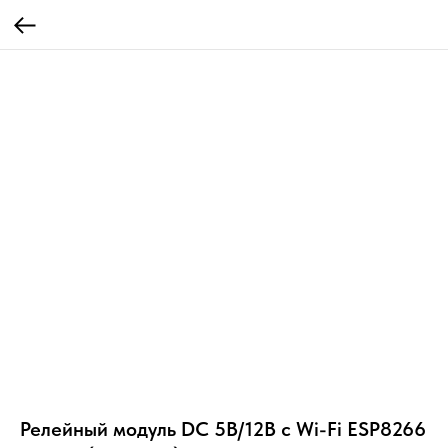
Релейный модуль DC 5В/12В с Wi-Fi ESP8266