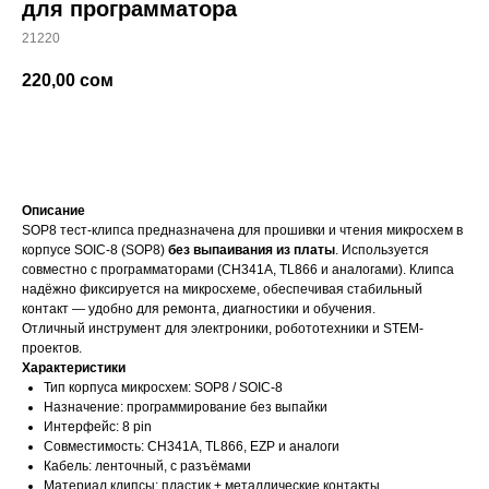
для программатора
21220
220,00
сом
добавить в корзину
Описание
SOP8 тест-клипса предназначена для прошивки и чтения микросхем в
корпусе SOIC-8 (SOP8)
без выпаивания из платы
. Используется
совместно с программаторами (CH341A, TL866 и аналогами). Клипса
надёжно фиксируется на микросхеме, обеспечивая стабильный
контакт — удобно для ремонта, диагностики и обучения.
Отличный инструмент для электроники, робототехники и STEM-
проектов.
Характеристики
Тип корпуса микросхем: SOP8 / SOIC-8
Назначение: программирование без выпайки
Интерфейс: 8 pin
Совместимость: CH341A, TL866, EZP и аналоги
Кабель: ленточный, с разъёмами
Материал клипсы: пластик + металлические контакты