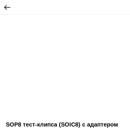
SOP8 тест-клипса (SOIC8) с адаптером