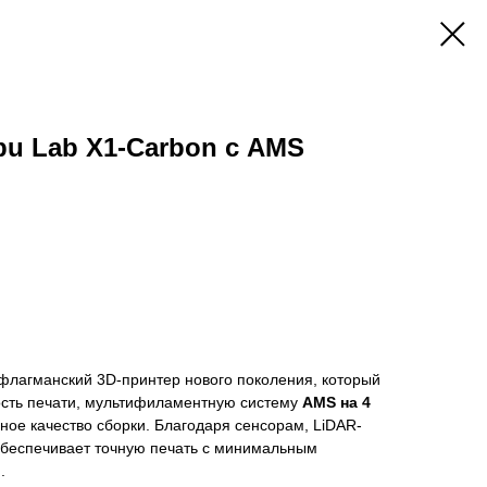
u Lab X1-Carbon с AMS
флагманский 3D-принтер нового поколения, который
рость печати, мультифиламентную систему
AMS на 4
ьное качество сборки. Благодаря сенсорам, LiDAR-
 обеспечивает точную печать с минимальным
.