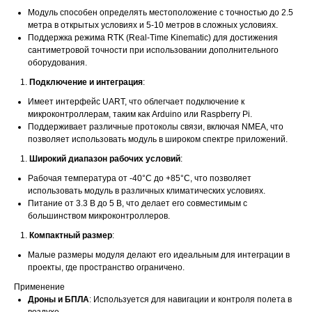
Модуль способен определять местоположение с точностью до 2.5
метра в открытых условиях и 5-10 метров в сложных условиях.
Поддержка режима RTK (Real-Time Kinematic) для достижения
сантиметровой точности при использовании дополнительного
оборудования.
Подключение и интеграция
:
Имеет интерфейс UART, что облегчает подключение к
микроконтроллерам, таким как Arduino или Raspberry Pi.
Поддерживает различные протоколы связи, включая NMEA, что
позволяет использовать модуль в широком спектре приложений.
Широкий диапазон рабочих условий
:
Рабочая температура от -40°C до +85°C, что позволяет
использовать модуль в различных климатических условиях.
Питание от 3.3 В до 5 В, что делает его совместимым с
большинством микроконтроллеров.
Компактный размер
:
Малые размеры модуля делают его идеальным для интеграции в
проекты, где пространство ограничено.
Применение
Дроны и БПЛА
: Используется для навигации и контроля полета в