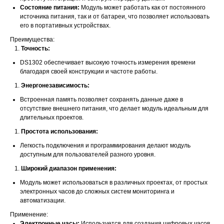
Состояние питания:
Модуль может работать как от постоянного
источника питания, так и от батареи, что позволяет использовать
его в портативных устройствах.
Преимущества:
Точность:
DS1302 обеспечивает высокую точность измерения времени
благодаря своей конструкции и частоте работы.
Энергонезависимость:
Встроенная память позволяет сохранять данные даже в
отсутствие внешнего питания, что делает модуль идеальным для
длительных проектов.
Простота использования:
Легкость подключения и программирования делают модуль
доступным для пользователей разного уровня.
Широкий диапазон применения:
Модуль может использоваться в различных проектах, от простых
электронных часов до сложных систем мониторинга и
автоматизации.
Применение:
Электронные часы:
Используется для создания цифровых часов,