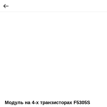
Модуль на 4-х транзисторах F5305S