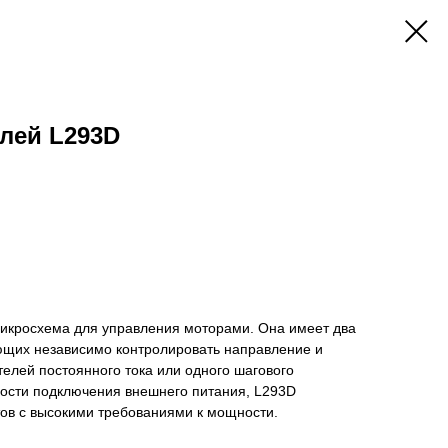
лей L293D
икросхема для управления моторами. Она имеет два
ющих независимо контролировать направление и
телей постоянного тока или одного шагового
ности подключения внешнего питания, L293D
тов с высокими требованиями к мощности.