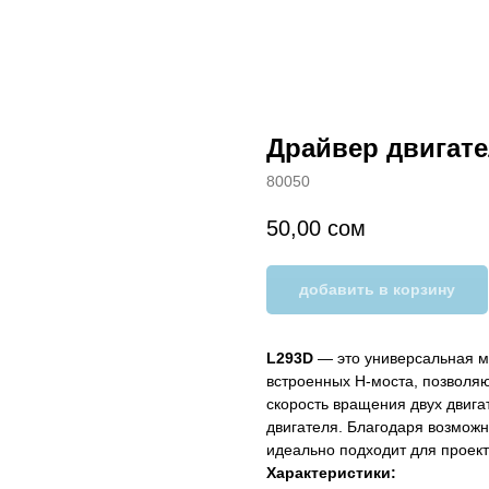
Драйвер двигате
80050
50,00
сом
добавить в корзину
L293D
— это универсальная м
встроенных H-моста, позволя
скорость вращения двух двига
двигателя. Благодаря возмож
идеально подходит для проек
Характеристики: