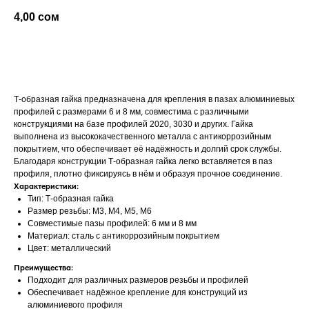
4,00
сом
добавить в корзину
Т-образная гайка предназначена для крепления в пазах алюминиевых
профилей с размерами 6 и 8 мм, совместима с различными
конструкциями на базе профилей 2020, 3030 и других. Гайка
выполнена из высококачественного металла с антикоррозийным
покрытием, что обеспечивает её надёжность и долгий срок службы.
Благодаря конструкции Т-образная гайка легко вставляется в паз
профиля, плотно фиксируясь в нём и образуя прочное соединение.
Характеристики:
Тип: Т-образная гайка
Размер резьбы: M3, M4, M5, M6
Совместимые пазы профилей: 6 мм и 8 мм
Материал: сталь с антикоррозийным покрытием
Цвет: металлический
Преимущества:
Подходит для различных размеров резьбы и профилей
Обеспечивает надёжное крепление для конструкций из
алюминиевого профиля