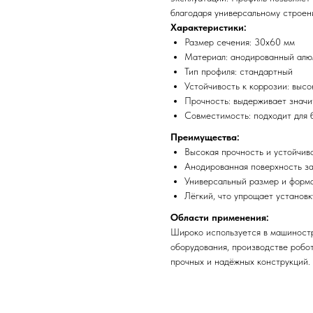
благодаря универсальному строен
Характеристики:
Размер сечения: 30x60 мм
Материал: анодированный ал
Тип профиля: стандартный
Устойчивость к коррозии: высо
Прочность: выдерживает значи
Совместимость: подходит для
Преимущества:
Высокая прочность и устойчиво
Анодированная поверхность за
Универсальный размер и форма
Лёгкий, что упрощает установк
Области применения:
Широко используется в машиностр
оборудования, производстве робо
прочных и надёжных конструкций.