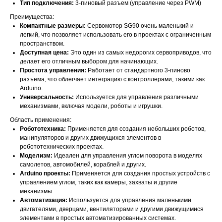
Тип подключения:
3-пиновый разъем (управление через PWM)
Преимущества:
Компактные размеры:
Сервомотор SG90 очень маленький и
легкий, что позволяет использовать его в проектах с ограниченным
пространством.
Доступная цена:
Это один из самых недорогих сервоприводов, что
делает его отличным выбором для начинающих.
Простота управления:
Работает от стандартного 3-пиново
разъема, что облегчает интеграцию с контроллерами, такими как
Arduino.
Универсальность:
Используется для управления различными
механизмами, включая модели, роботы и игрушки.
Область применения:
Робототехника:
Применяется для создания небольших роботов,
манипуляторов и других движущихся элементов в
робототехнических проектах.
Моделизм:
Идеален для управления углом поворота в моделях
самолетов, автомобилей, кораблей и других.
Arduino проекты:
Применяется для создания простых устройств с
управлением углом, таких как камеры, захваты и другие
механизмы.
Автоматизация:
Используется для управления маленькими
двигателями, дверцами, вентиляторами и другими движущимися
элементами в простых автоматизированных системах.